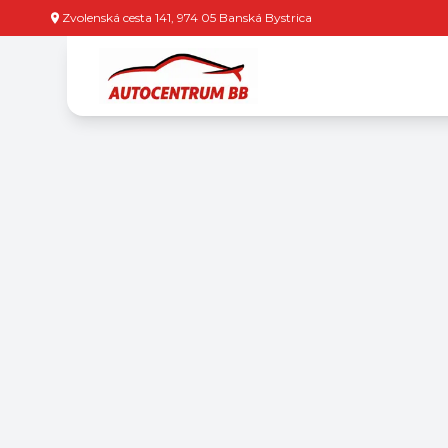
Zvolenská cesta 141, 974 05 Banská Bystrica