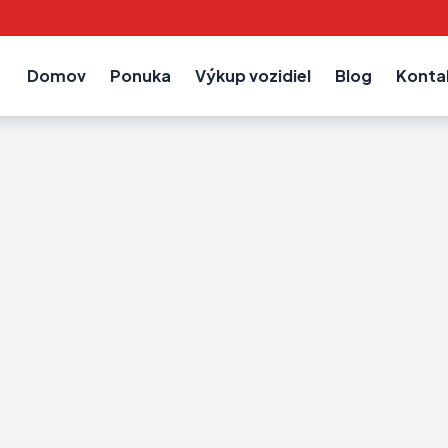
Domov
Ponuka
Výkup vozidiel
Blog
Konta