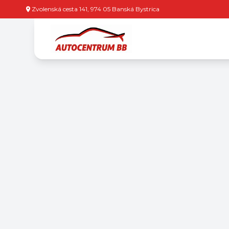
Zvolenská cesta 141, 974 05 Banská Bystrica