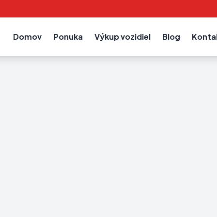
Domov
Ponuka
Výkup vozidiel
Blog
Konta