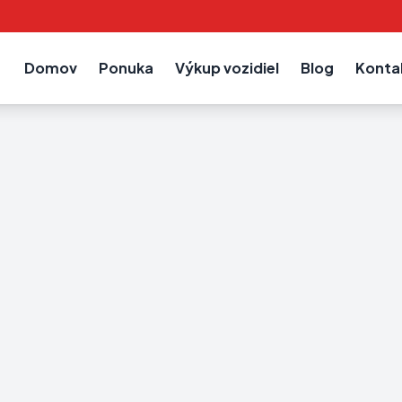
Domov
Ponuka
Výkup vozidiel
Blog
Konta