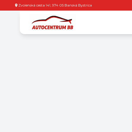
Zvolenská cesta 141, 974 05 Banská Bystrica